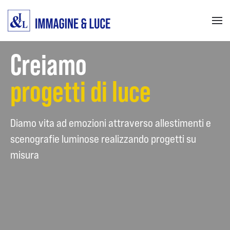
Passa
al
contenuto
Creiamo
principale
progetti di luce
Diamo vita ad emozioni attraverso allestimenti e
scenografie luminose realizzando progetti su
misura