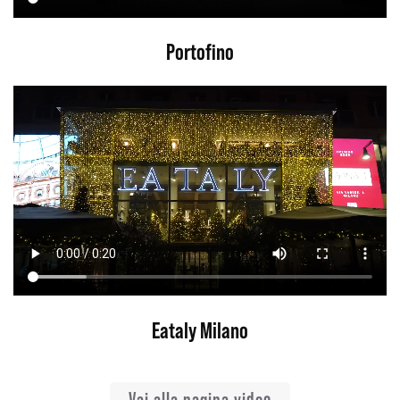
Portofino
Eataly Milano
Vai alla pagina video